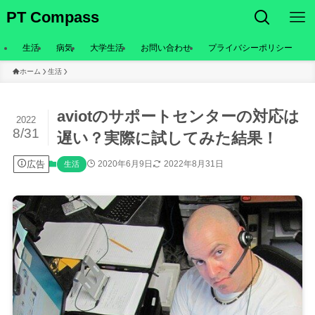
PT Compass
生活
病気
大学生活
お問い合わせ
プライバシーポリシー
ホーム
生活
aviotのサポートセンターの対応は
2022
8/31
遅い？実際に試してみた結果！
広告
2020年6月9日
2022年8月31日
生活