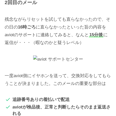
2回目のメール
残念ながらリセットを試しても直らなかったので、そ
の日の
16時ごろ
に直らなかったといった旨の内容を
aviotのサポートに連絡してみると、なんと
15分後
に
返信が・・・（暇なのかと疑うレベル）
一度aviot側にイヤホンを送って、交換対応をしてもら
うことが決まりました。このメールの重要な部分は
追跡番号ありの着払いで配送
aviotが検品後、正常と判断したらそのまま返送さ
れる