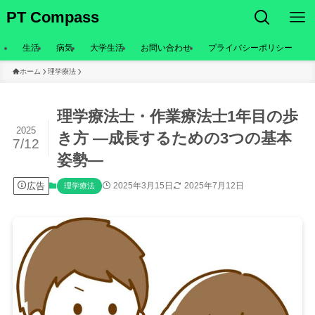
PT Compass
生活
病気
大学生活
お問い合わせ
プライバシーポリシー
ホーム
理学療法
理学療法士・作業療法士1年目の歩
2025
き方 —成長するための3つの基本
7/12
姿勢—
広告
2025年3月15日
2025年7月12日
理学療法