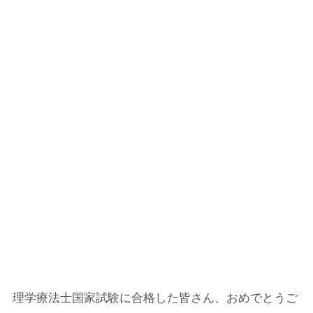
理学療法士国家試験に合格した皆さん、おめでとうご