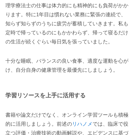
理学療法士の仕事は体力的にも精神的にも負荷がかか
ります。特に1年目は慣れない業務に緊張の連続で、
知らず知らずのうちに疲労が蓄積していきます。私も
定時で帰っているのにもかかわらず、帰って寝るだけ
の生活が続くぐらい毎日気を張っていました。
十分な睡眠、バランスの良い食事、適度な運動を心が
け、自分自身の健康管理を最優先にしましょう。
学習リソースを上手に活用する
書籍や論文だけでなく、オンライン学習ツールも積極
的に活用しましょう。前述の
リハノメ
では、臨床で役
立つ評価・治療技術の動画解説や、エビデンスに基づ