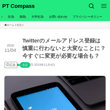
PT Compass
生活
病気
大学生活
お問い合わせ
プライバシーポリシー
ホーム
生活
Twitterのメールアドレス登録は
2019
慎重に行わないと大変なことに？
11/04
今すぐに変更が必要な場合も？
広告
2019年11月4日
生活