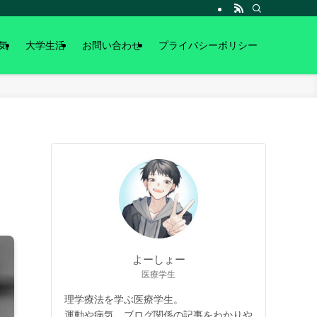
気
大学生活
お問い合わせ
プライバシーポリシー
よーしょー
医療学生
理学療法を学ぶ医療学生。
運動や病気、ブログ関係の記事をわかりや