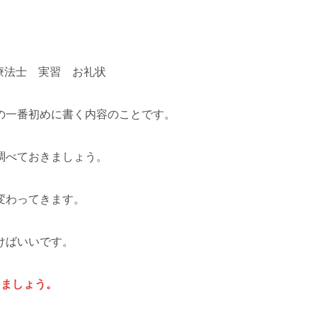
の一番初めに書く内容のことです。
調べておきましょう。
変わってきます。
けばいいです。
しましょう。