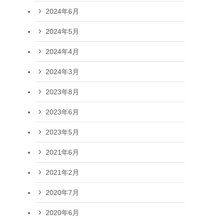
2024年6月
2024年5月
2024年4月
2024年3月
2023年8月
2023年6月
2023年5月
2021年6月
2021年2月
2020年7月
2020年6月