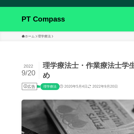
PT Compass
ホーム
理学療法
理学療法士・作業療法士学
2022
9/20
め
広告
2020年5月4日
2022年9月20日
理学療法