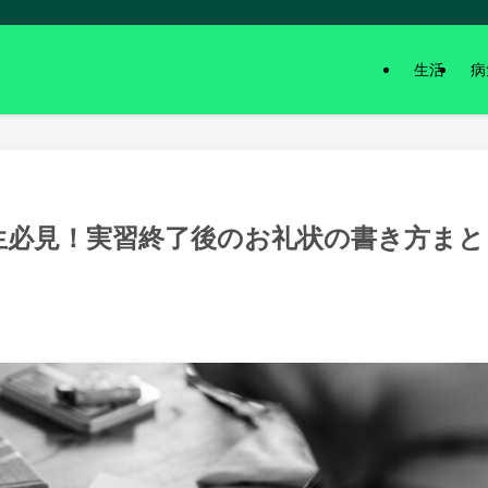
生活
病
生必見！実習終了後のお礼状の書き方まと