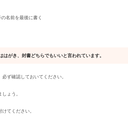
手の名前を最後に書く
ははがき、封書どちらでもいいと言われています。
、必ず確認しておいてください。
ましょう。
付けてください。