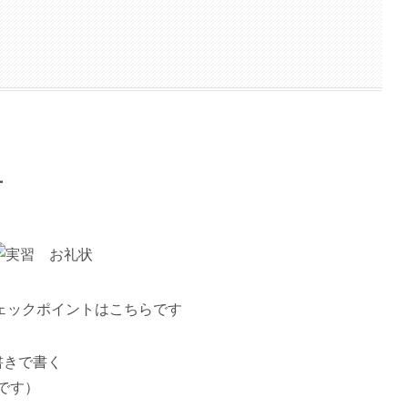
方
ェックポイントはこちらです
書きで書く
です）