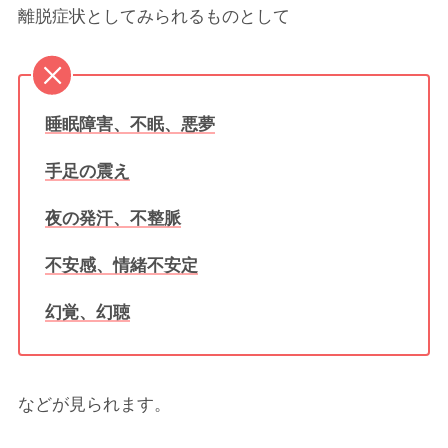
離脱症状としてみられるものとして
睡眠障害、不眠、悪夢
手足の震え
夜の発汗、不整脈
不安感、情緒不安定
幻覚、幻聴
などが見られます。