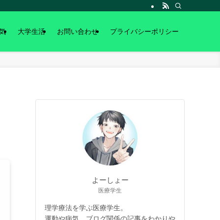
気
大学生活
お問い合わせ
プライバシーポリシー
よーしょー
医療学生
理学療法を学ぶ医療学生。
運動や病気、ブログ関係の記事をわかりや