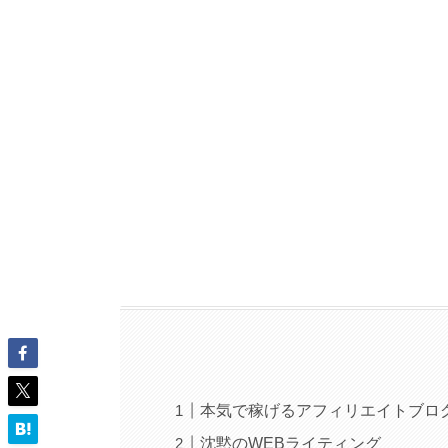
本気で稼げるアフィリエイトブロ
沈黙のWEBライティング