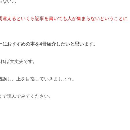
らない…
間違えるといくら記事を書いても人が集まらないということに
ーにおすすめの本を4冊紹介したいと思います。
でれば大丈夫です。
錯誤し、上を目指していきましょう。
まで読んでみてください。