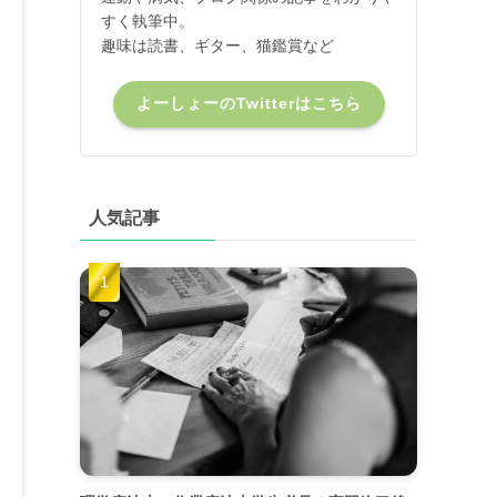
すく執筆中。
趣味は読書、ギター、猫鑑賞など
よーしょーのTwitterはこちら
人気記事