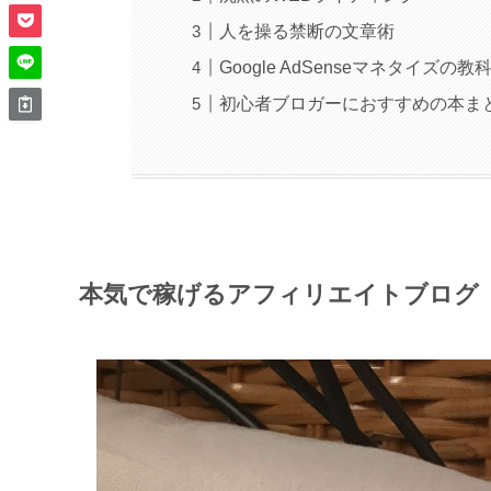
人を操る禁断の文章術
Google AdSenseマネタイズの教
初心者ブロガーにおすすめの本ま
本気で稼げるアフィリエイトブログ