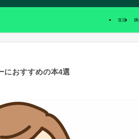
生活
病
ガーにおすすめの本4選