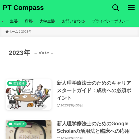
PT Compass
生活
病気
大学生活
お問い合わせ
プライバシーポリシー
ホーム
2023年
2023年
– date –
新人理学療法士のためのキャリア
理学療法
スタートガイド：成功への必須ポ
イント
2023年8月30日
新人理学療法士のためのGoogle
理学療法
Scholarの活用法と臨床への応用
2024年5月22日