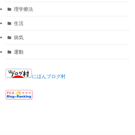
理学療法
生活
病気
運動
にほんブログ村