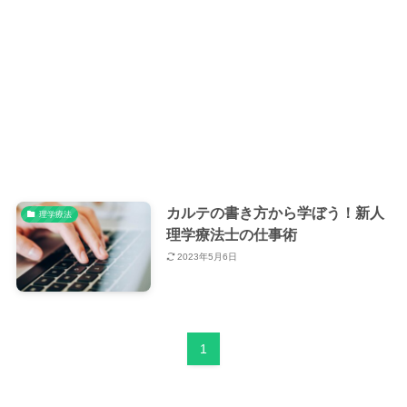
カルテの書き方から学ぼう！新人
理学療法
理学療法士の仕事術
2023年5月6日
1