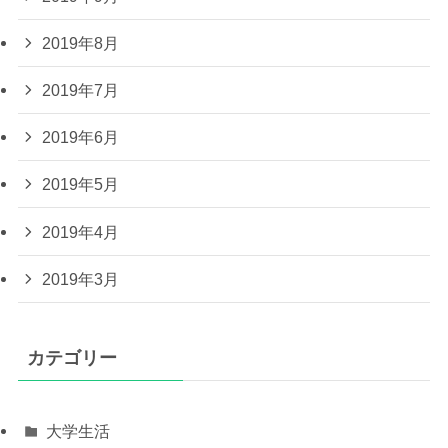
2019年8月
2019年7月
2019年6月
2019年5月
2019年4月
2019年3月
カテゴリー
大学生活