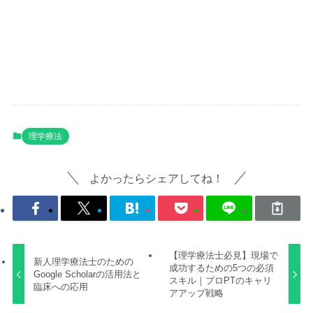
理学療法
よかったらシェアしてね！
【理学療法士必見】現場で
新人理学療法士のための
成功するための5つの必須
Google Scholarの活用法と
スキル｜プロPTのキャリ
臨床への応用
アアップ戦略