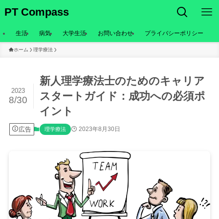
PT Compass
生活
病気
大学生活
お問い合わせ
プライバシーポリシー
ホーム
理学療法
新人理学療法士のためのキャリア
2023
スタートガイド：成功への必須ポ
8/30
イント
広告
2023年8月30日
理学療法