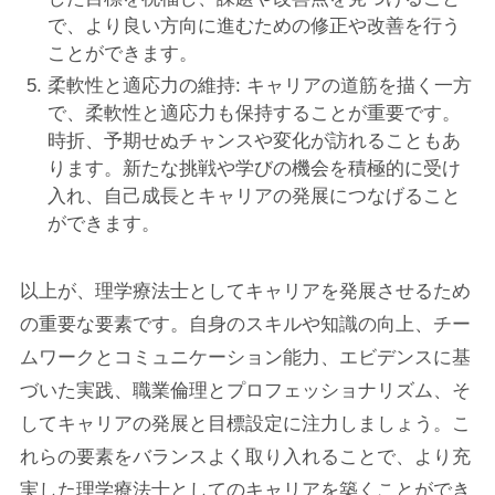
で、より良い方向に進むための修正や改善を行う
ことができます。
柔軟性と適応力の維持: キャリアの道筋を描く一方
で、柔軟性と適応力も保持することが重要です。
時折、予期せぬチャンスや変化が訪れることもあ
ります。新たな挑戦や学びの機会を積極的に受け
入れ、自己成長とキャリアの発展につなげること
ができます。
以上が、理学療法士としてキャリアを発展させるため
の重要な要素です。自身のスキルや知識の向上、チー
ムワークとコミュニケーション能力、エビデンスに基
づいた実践、職業倫理とプロフェッショナリズム、そ
してキャリアの発展と目標設定に注力しましょう。こ
れらの要素をバランスよく取り入れることで、より充
実した理学療法士としてのキャリアを築くことができ