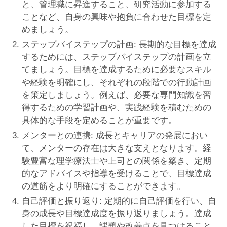
と、管理職に昇進すること、研究活動に参加する
ことなど、自身の興味や抱負に合わせた目標を定
めましょう。
ステップバイステップの計画: 長期的な目標を達成
するためには、ステップバイステップの計画を立
てましょう。目標を達成するために必要なスキル
や経験を明確にし、それぞれの段階での行動計画
を策定しましょう。例えば、必要な専門知識を習
得するための学習計画や、実践経験を積むための
具体的な手段を定めることが重要です。
メンターとの連携: 成長とキャリアの発展におい
て、メンターの存在は大きな支えとなります。経
験豊富な理学療法士や上司との関係を築き、定期
的なアドバイスや指導を受けることで、目標達成
の道筋をより明確にすることができます。
自己評価と振り返り: 定期的に自己評価を行い、自
身の成長や目標達成度を振り返りましょう。達成
した目標を祝福し、課題や改善点を見つけること