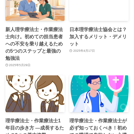
新人理学療法士・作業療法
日本理学療法士協会とは？
士向け。初めての担当患者
加入するメリット・デメリ
への不安を乗り越えるため
ット
の5つのステップと最強の
2025年4月17日
勉強法
2025年5月29日
理学療法士・作業療法士1
理学療法士・作業療法士が
年目の歩き方 —成長するた
必ず知っておくべき！初め