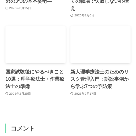
めの3つの基本姿勢—
ての職場で失敗しない心構
え
2025年3月15日
2025年3月6日
国家試験後にやるべきこと
新人理学療法士のためのリ
10選：理学療法士・作業療
スク管理入門：訴訟事例か
法士の準備
ら学ぶ7つの予防策
2025年2月25日
2025年2月17日
コメント