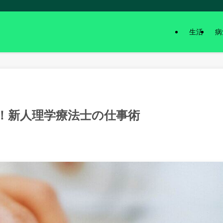
生活
病
！新人理学療法士の仕事術