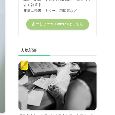
すく執筆中。
趣味は読書、ギター、猫鑑賞など
よーしょーのTwitterはこちら
人気記事