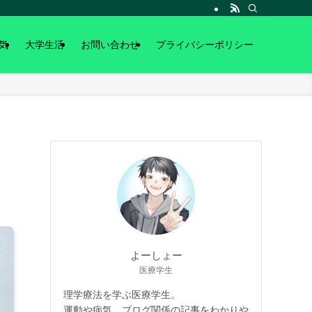
気
大学生活
お問い合わせ
プライバシーポリシー
よーしょー
医療学生
理学療法を学ぶ医療学生。
運動や病気、ブログ関係の記事をわかりや