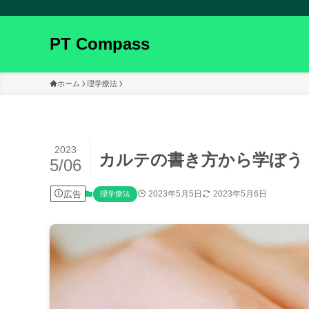
PT Compass
ホーム
理学療法
2023
カルテの書き方から学ぼう
5/06
広告
2023年5月5日
2023年5月6日
理学療法