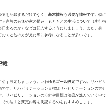
経過を記録するだけでなく、
基本情報も必要な情報です
。特に
する家族の有無や家の構造、もともとの生活について（歩行補
毎日出るのか）などは記入するようにしましょう。また、身
ておくと他の方が見た際に参考になることが多いです。
記載
に必ず設定しましょう。いわゆる
ゴール設定
ですね。リハビリ
画です。リハビリテーション目標はリハビリテーションの方針
す。リハビリテーションの方針や目標は治療が進んでいく中で
、その理由と変更内容を明記するのをおすすめします。