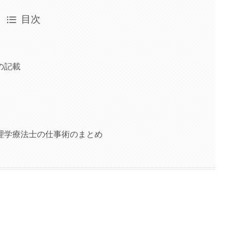
目次
の記載
理学療法士の仕事術のまとめ