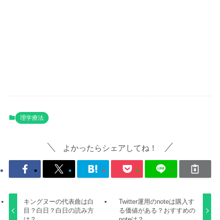
理学療法
よかったらシェアしてね！
キングヌーの代表曲は白
Twitter運用のnoteは購入す
目？白日？白日の読み方
る価値がある？おすすめの
は？
noteは？