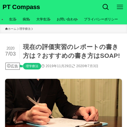
PT Compass
生活
病気
大学生活
お問い合わせ
プライバシーポリシー
ホーム
理学療法
現在の評価実習のレポートの書き
2020
7/03
方は？おすすめの書き方はSOAP!
広告
2019年11月29日
2020年7月3日
理学療法