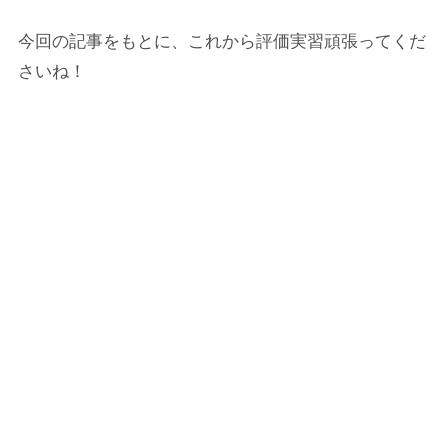
今回の記事をもとに、これから評価実習頑張ってくだ
さいね！