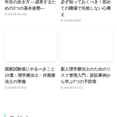
年目の歩き方 —成長するた
必ず知っておくべき！初め
めの3つの基本姿勢—
ての職場で失敗しない心構
え
2025年3月15日
2025年3月6日
国家試験後にやるべきこと
新人理学療法士のためのリ
10選：理学療法士・作業療
スク管理入門：訴訟事例か
法士の準備
ら学ぶ7つの予防策
2025年2月25日
2025年2月17日