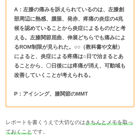
A：左膝の痛みを訴えられているのは、左膝創
部周辺に熱感、腫脹、発赤、疼痛の炎症の4兆
候を認めていることから炎症によるものだと考
える。左膝関節屈曲、伸展どちらでも痛みによ
るROM制限が見られた。○○（教科書や文献）
によると、炎症による疼痛は○日で治まるとあ
ることから、〇日後には疼痛が消え、可動域も
改善していくことが考えられる。
P：アイシング、膝関節のMMT
レポートを書くうえで大切なのは
きちんとメモを取っ
ておくこと
です。