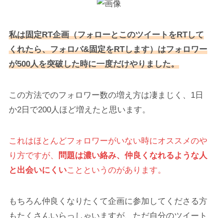
私は固定RT企画（フォローとこのツイートをRTして
くれたら、フォロバ&固定をRTします）はフォロワー
が500人を突破した時に一度だけやりました。
この方法でのフォロワー数の増え方は凄まじく、1日
か2日で200人ほど増えたと思います。
これはほとんどフォロワーがいない時にオススメのや
り方ですが、
問題は濃い絡み、仲良くなれるような人
と出会いにくい
ことというのがあります。
もちろん仲良くなりたくて企画に参加してくださる方
もたくさんいらっしゃいますが、ただ自分のツイート