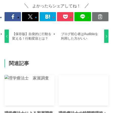
よかったらシェアしてね！
【保存版】自発的に行動を
ブログ初心者はAudibleを
変える！行動変容とは？
利用した方がいい
関連記事
理学療法士による家屋調査
理学療法士の時間管理術：