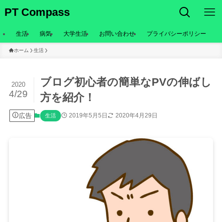
PT Compass
生活
病気
大学生活
お問い合わせ
プライバシーポリシー
ホーム
生活
ブログ初心者の簡単なPVの伸ばし
2020
4/29
方を紹介！
広告
2019年5月5日
2020年4月29日
生活